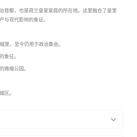
治首都，也是荷兰皇家家庭的所在地。这里融合了皇室
产与现代影响的象征。
座13世纪的城堡，至今仍用于政治集会。
的象征。
的微缩公园。
城区。