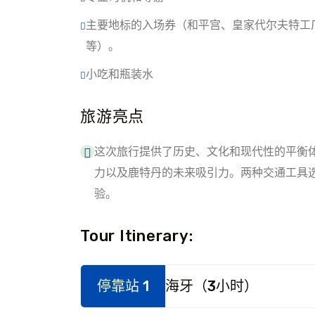
主要地标的入场券（和平宫、皇家代尔夫特工
等）。
小吃和瓶装水
旅游亮点
这次旅行提供了历史、文化和现代性的平衡
力以及鹿特丹的未来吸引力。两种交通工具
验。
Tour Itinerary:
停靠站 1
海牙（3小时）