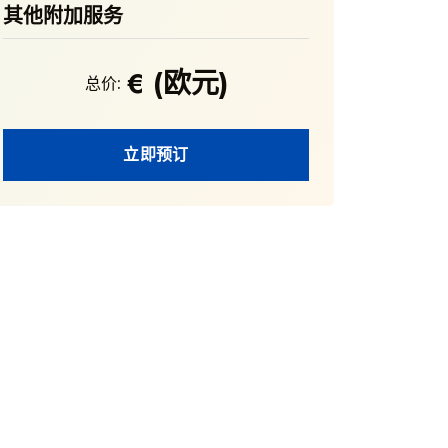
其他附加服务
€ (欧元)
总价:
立即预订