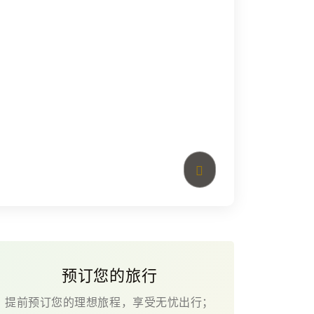
预订您的旅行
提前预订您的理想旅程，享受无忧出行；