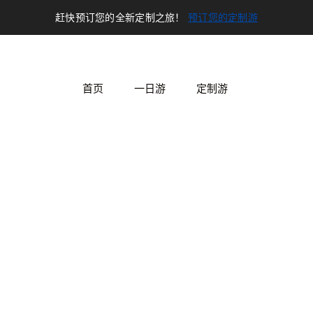
赶快预订您的全新定制之旅！
预订您的定制游
首页
一日游
定制游