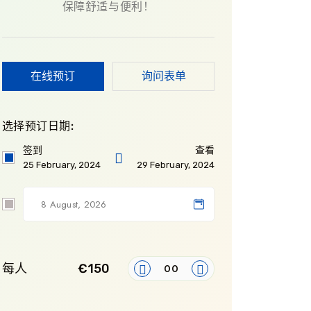
保障舒适与便利！
在线预订
询问表单
选择预订日期:
签到
查看
25 February, 2024
29 February, 2024
每人
€150