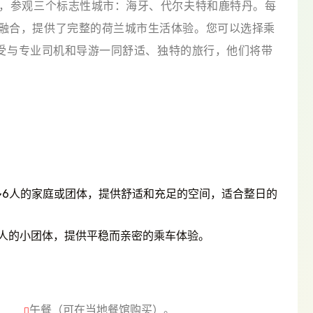
带，参观三个标志性城市：海牙、代尔夫特和鹿特丹。每
融合，提供了完整的荷兰城市生活体验。您可以选择乘
，享受与专业司机和导游一同舒适、独特的旅行，他们将带
多6人的家庭或团体，提供舒适和充足的空间，适合整日的
人的小团体，提供平稳而亲密的乘车体验。
午餐（可在当地餐馆购买）。