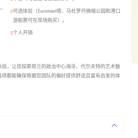
厂
可选体验（Euromast塔、马杜罗丹微缩公园和港口
游船票可在现场购买）。
个人开销
体验，让您探索荷兰的政治中心海牙、代尔夫特的艺术魅
选项都能确保根据您团队的偏好提供舒适且富有启发的体