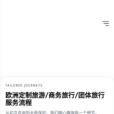
定制游
Custom
ome
Tour
TAILORED JOURNEYS
欧洲定制旅游/商务旅行/团体旅行
服务流程
从初次咨询到全面保护，我们精心雕琢每一个细节。