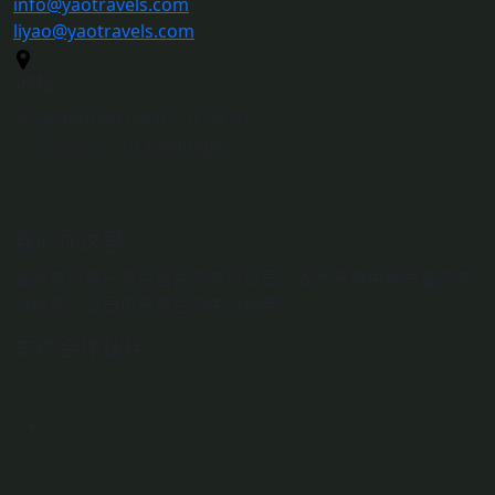
info@yaotravels.com
liyao@yaotravels.com
地址
Noorderbeekdwarsstraat 47
H,2562XN 's- Gravenhage
我们在这里
耀光旅行是一家综合性的旅行公司，致力于提供高质量的旅
行服务。公司位于荷兰的中心地带。
支付合作伙伴