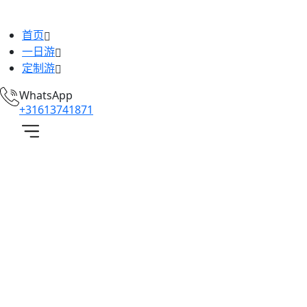
首页
一日游
定制游
WhatsApp
+31613741871
Date :
11 月
6,
2024