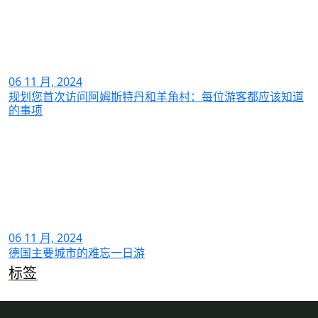
06 11 月, 2024
规划您首次访问阿姆斯特丹和羊角村：每位游客都应该知道
的事项
06 11 月, 2024
德国主要城市的难忘一日游
标签
城市游览
文化的