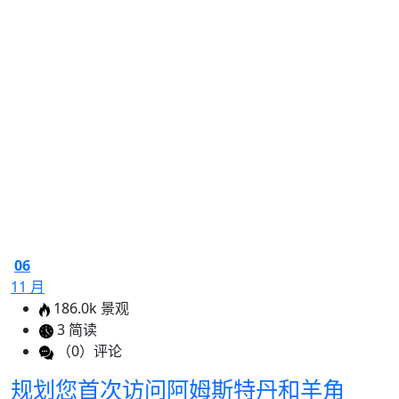
Home
Blog
11 月
6,
2024
06
11 月
186.0k 景观
3 简读
（0）评论
规划您首次访问阿姆斯特丹和羊角