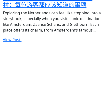
村：每位游客都应该知道的事项
Exploring the Netherlands can feel like stepping into a
storybook, especially when you visit iconic destinations
like Amsterdam, Zaanse Schans, and Giethoorn. Each
place offers its charm, from Amsterdam’s famous…
View Post