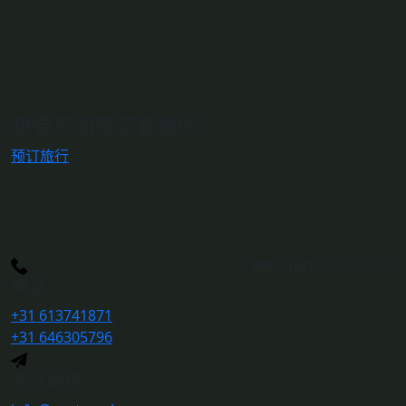
想要参加旅游套餐吗？
预订旅行
WeChat:
yaotravels1
电话
+31 613741871
+31 646305796
发送邮件